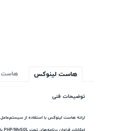
هاست لینوکس
هاست و
توضیحات فنی
ارائه هاست لینوکس با استفاده از سیستم‌عامل پ
امکانا