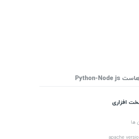
ست Python-Node js
سخت افزاری
apache versi