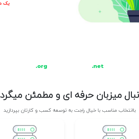
یک دا
.org
.net
نبال میزبان حرفه ای و مطمئن میگردی
باانتخاب مناسب با خیال راجت به توسعه کسب و کارتان بپردازید