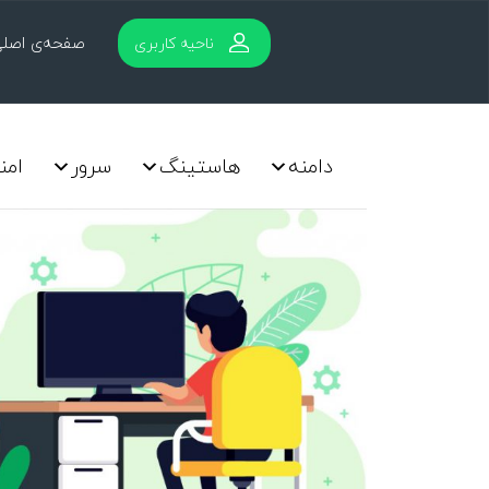
صفحه‌ی اصل
ناحیه کاربری
دامنه
هاستینگ
سرور
امن