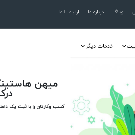
ی
وبلاگ
درباره ما
ارتباط با ما
یت
خدمات دیگر
میهن هاستینگ 
درک
کسب وکارتان را با ثبت یک دامن