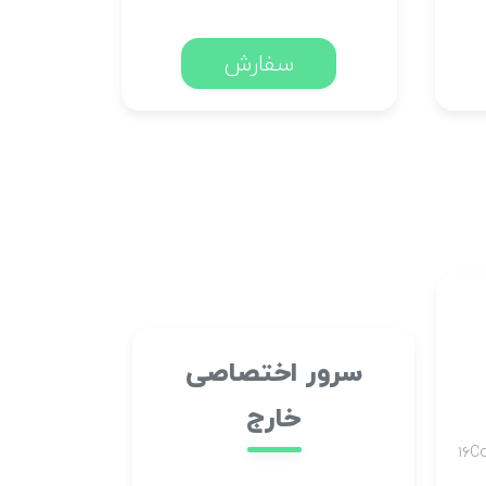
سفارش
سرور اختصاصی
خارج
۱۶C