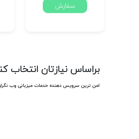
سفارش
براساس نیازتان انتخاب کن
امن ترین سرویس دهنده خدمات میزبانی وب نگران 