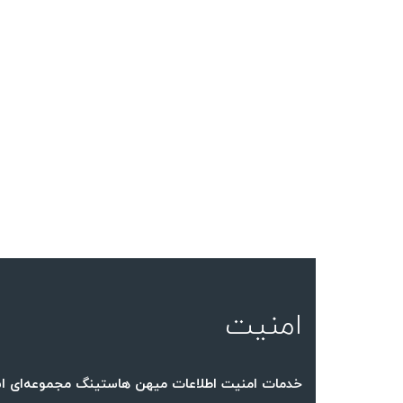
امنیت
خدمات امنیت اطلاعات میهن هاستینگ مجموعه‌ای ا