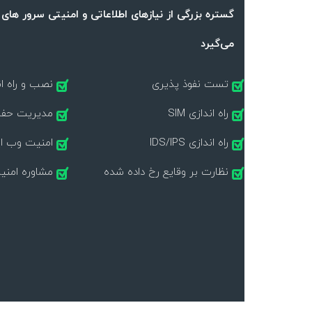
گستره بزرگی از نیازهای اطلاعاتی و امنیتی سرور های ش
می‌گیرد
تست نفوذ پذیری
نصب و راه اندازی l
راه اندازی SIM
مدیریت حفره
راه اندازی IDS/IPS
امنیت وب ا
نظارت بر وقایع رخ داده شده
مشاوره امنی