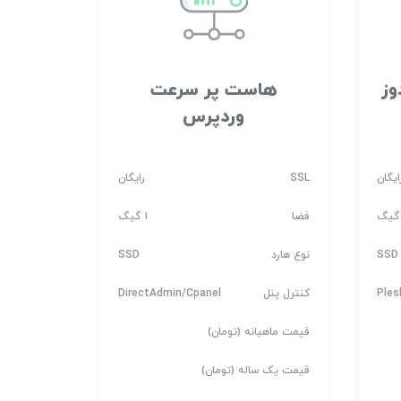
وز
هاست پر سرعت
وردپرس
ایگان
SSL
رایگان
فضا
۱ گیگ
SSD
نوع هارد
SSD
Ples
کنترل پنل
DirectAdmin/Cpanel
قیمت ماهیانه (تومان)
قیمت یک ساله (تومان)