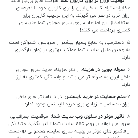
۴-
ترافیک ارزان تر برای کاربران شما
: شرکت های بزرگی مانند
مخابرات، ترافیک داخل ایران را برای کاربران خود با تعرفه ی
ارزان تری در نظر می گیرند. به این ترتیب کاربران برای
استفاده از این اطلاعات، روی سرور مجازی شما هزینه ی
کمتری پرداخت می کنند!
۵- دسترسی به منابع بسیار بیشتر از سرویس اشتراکی است
به همین دلیل سایت شما عملکرد بهتری در زمان بارگذاری
دارد.
۶-
صرفه جویی در هزینه
: از نظر هزینه، خرید سرور مجازی
داخل ایران به صرفه تر می باشد و وابستگی کمتری به ارز
دارد.
۷-
عدم حسایت در خرید لایسنس
: در دیتاسنتر های داخل
ایران، حساسیت زیادی برای خرید لایسنس وجود ندارد.
۸-
تاثیر موثر در سئوی وب سایت شما
: موقعیت جغرافیایی
سرور می تواند بر روی seo سایت شما تاثیر بگذارد. مثلا یکی
از فاکتور های موثر در بهینه سازی سایت، همخوانی ip جست