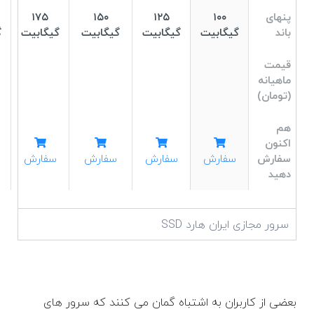
پنهای
۱۰۰
۱۲۵
۱۵۰
۱۷۵
باند
گیگابیت
گیگابیت
گیگابیت
گیگابیت
گ
قیمت
ماهیانه
(تومان)
هم
اکنون
سفارش
سفارش
سفارش
سفارش
سفارش
دهید
سرور مجازی ایران هارد SSD
بعضی از کاربران به اشتباه گمان می کنند که سرور های