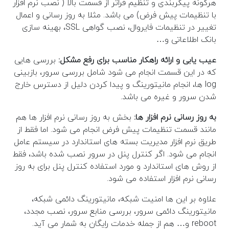
هرگونه پیکربندی و تنظیم فراتر از قسمت بالا ( نصب نرم افزار
با تنظیمات پیش فرض) می باشد. مثلا به روز رسانی و اعمال
تغییر در تنظیمات فایروال، نصب گواهی SSL، بهینه سازی
بانک اطلاعاتی و…
عیب یابی و ارائه راهکار مناسب برای رفع مشکل:
بررسی هایی
که در این قسمت انجام می شود شامل بررسی سرور، بازبینی
log ها، انجام مانیتورینگ و پیدا کردن دلیل از دسترس خارج
شدن سرور و غیره می باشد.
به روز رسانی نرم افزار ها:
بخش به روز رسانی نرم افزار ها هم
مانند قسمت تنظیمات پیش فرض انجام می شود. اما فقط از
طریق نرم افزار مدیریت بسته های استاندارد در سیستم عامل
انجام می شود. اگر کنترل پنل در سرور نصب شده باشد، فقط
از روش های استاندارد و مورد استفاده کنترل پنل برای به روز
رسانی نرم افزار استفاده می شود.
علاوه بر این ها امنیت شبکه، مانیتورینگ دائمی شبکه،
مانیتورینگ دائمی سرور، بررسی منابع سرور، نصب مجدد،
reboot و… هم از جمله خدمات رایگان به شمار می آید.