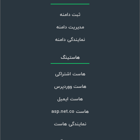
ثبت دامنه
مدیریت دامنه
نمایندگی دامنه
هاستینگ
هاست اشتراکی
هاست ووردپرس
هاست ایمیل
هاست asp.net.co
نمایندگی هاست