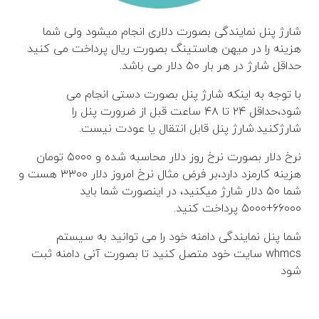
شارژ پنل نمایندگی بصورت دلاری انجام میشود ولی شما
هزینه را در میهن هاستینگ بصورت ریال پرداخت می کنید
حداقل شارژ در هر بار ۵۰ دلار می باشد.
با توجه به اینکه شارژ پنل بصورت دستی انجام می
شود،حداقل ۲۴ تا ۴۸ ساعت قبل از ضرورت پنل را
شارژکنید.شارژ پنل قابل انتقال یا عودت نیست.
نرخ دلار بصورت نرخ روز دلار محاسبه شده و ۵۰۰۰ تومان
هزینه کارمزد دارد،بر فرض مثال نرخ امروز دلار ۳۳۰۰ هست و
شما ۵۰ دلار شارژ میکنید، در اینصورت شما باید
۶۶۰۰۰+۵۰۰۰ پرداخت کنید.
شما پنل نمایندگی دامنه خود را می توانید به سیستم
whmcs سایت خود متصل کنید تا بصورت آنی دامنه ثبت
شود