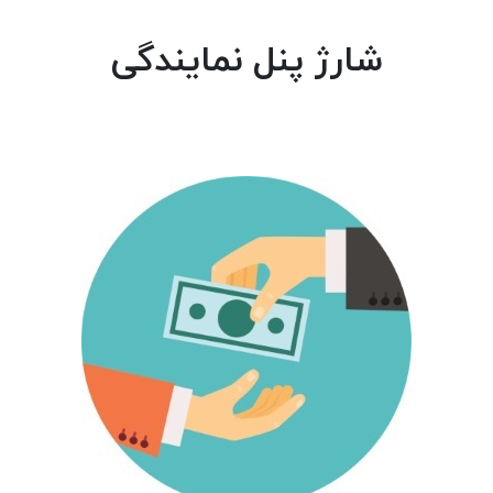
شارژ پنل نمایندگی