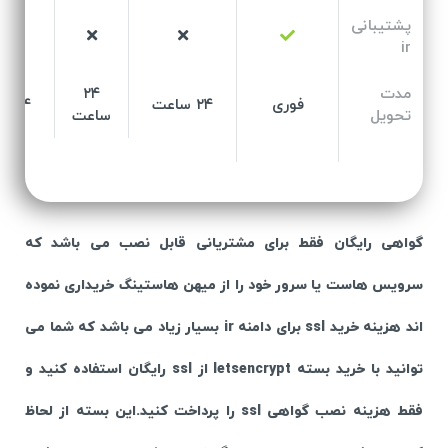
پشتیبانی
ir
مدت
۲۴
فوری
۲۴ ساعت
۲۴ ساعت
تحویل
ساعت
گواهی رایگان فقط برای مشتریانی قابل نصب می باشد که
سرویس هاست یا سرور خود را از میهن هاستینگ خریداری نموده
اند‬‎ هزینه خرید ssl برای دامنه ir بسیار زیاد می باشد که شما می
توانید با خرید بسته letsencrypt از ssl رایگان استفاده کنید و
فقط هزینه نصب گواهی ssl را پرداخت کنید.این بسته از لحاظ