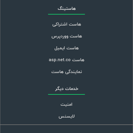
هاستینگ
هاست اشتراکی
هاست ووردپرس
هاست ایمیل
هاست asp.net.co
نمایندگی هاست
خدمات دیگر
امنیت
لایسنس