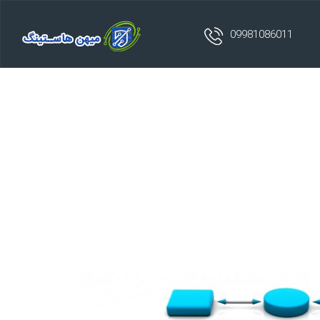
09981086011