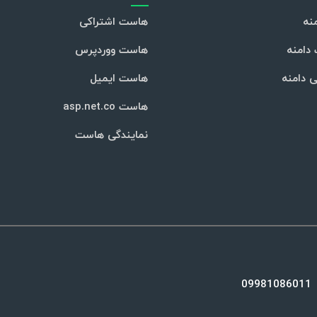
نه
هاست اشتراکی
دامنه
هاست ووردپرس
ی دامنه
هاست ایمیل
هاست asp.net.co
نمایندگی هاست
09981086011