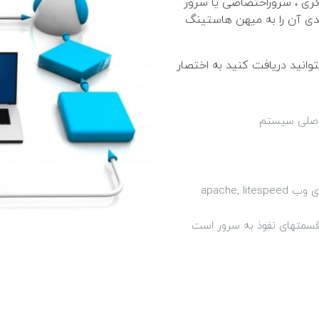
ری ، سروراختصاصی یا سرور
ندی آن را به میهن هاستینگ
نید دریافت کنید به اختصار
 اصلی سیستم
apache,