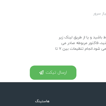
از سرور
اشید و یا از طریق لینک زیر
، فاکتور مربوطه صادر می
شود، و بعد از ارسال اطلاعات ، پیکربندی سرور آغاز می شود.انجام تنظیمات بین ۷ تا
ارسال تیکت
هاستینگ