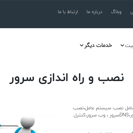
ی
وبلاگ
درباره ما
ارتباط با ما
یت
خدمات دیگر
نصب و راه اندازی سرور
 ، شامل نصب سیستم عامل،نصب
و پیکربندی سرویس های مورد نیاز(مانند ایمیل سرور،DNSسرور ، وب سرور،کنترل