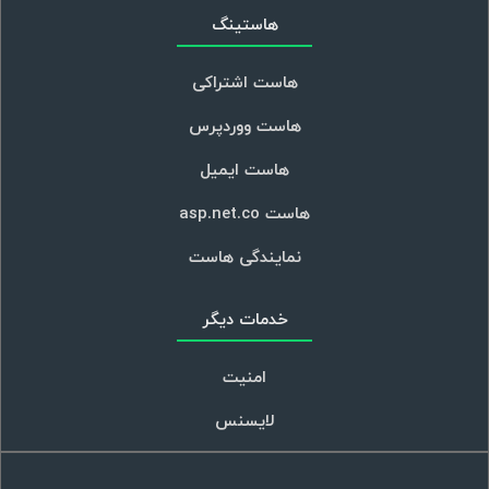
هاستینگ
هاست اشتراکی
هاست ووردپرس
هاست ایمیل
هاست asp.net.co
نمایندگی هاست
خدمات دیگر
امنیت
لایسنس