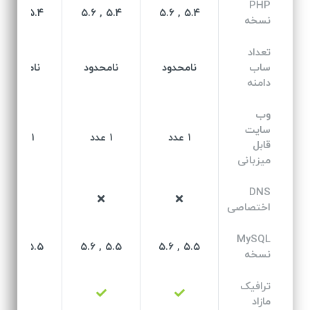
PHP
۵.۴ , ۵.۶
۵.۴ , ۵.۶
۵.۴ , ۵.۶
نسخه
تعداد
ساب
نامحدود
نامحدود
نامحدود
دامنه
وب
سایت
۱ عدد
۱ عدد
۱ عدد
قابل
میزبانی
DNS
اختصاصی
MySQL
۵.۵ , ۵.۶
۵.۵ , ۵.۶
۵.۵ , ۵.۶
نسخه
ترافیک
مازاد