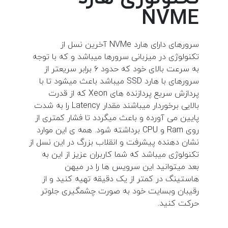
NVME
سرورهای دارای هارد NVMe آخرین نسل از
تکنولوژی در میزبانی سرورها میباشد و که با توجه
به سرعت بالای خود که حدود ۶ برابر سریعتر از
سرورهای با هارد SSD میباشد باعث میشود تا با
پردازش سریع پردازنده های Xeon که از قدرت
بالایی برخوردار میباشند مقدار Latency را به شدت
پایین می آورده و باعث میگردد تا فشار کمتری از
روی Ram و CPU برداشته شود. همه ی این موارد
نشان دهنده پیشرفت و انقلاب بزرگ در این نسل از
تکنولوژی میباشد که شما کاربران عزیز از این به
بعد میتوانید این سرویس ها را در میهن
هاستینگ در کمتر از یک دقیقه تهیه کنید و از
رقیبان وبسایت خود به صورت چشمگیری جلوتر
حرکت کنید.