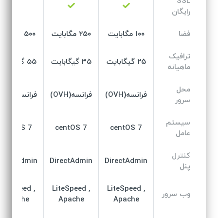
SSL
رایگان
فضا
۱۰۰ مگابایت
۲۵۰ مگابایت
۵۰۰ مگابایت
ترافیک
۲۵ گیگابایت
۳۵ گیگابایت
۵۵ گیگابایت
ماهیانه
محل
فرانسه(OVH)
فرانسه(OVH)
فرانسه(OVH)
سرور
سیستم
centOS 7
centOS 7
centOS 7
عامل
کنترل
irectAdmin
DirectAdmin
DirectAdmin
پنل
LiteSpeed ,
LiteSpeed ,
LiteSpeed ,
وب سرور
Apache
Apache
Apache