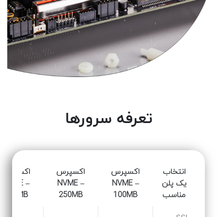
تعرفه سرورها
انتخاب
اکسپرس
اکسپرس
اکسپرس
یک پلن
NVME –
NVME –
NVME –
مناسب
100MB
250MB
500MB