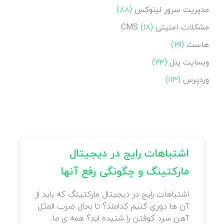
مدیریت سرور لینوکس
(۸۸)
مشکلات امنیتی CMS
(۱۸)
هاست
(۲۹)
وبسایت پنل
(۲۳)
وردپرس
(۱۱۳)
ی
اشتباهات رایج در دیجیتال
مارکتینگ و چگونگی رفع آنها
ر
اشتباهات رایج در دیجیتال مارکتینگ که باید از
آن ها دوری کنیم کدامند؟ تا بحال ضرب المثل
به
آهن سرد کوفتن را شنیده اید؟ همه ی ما