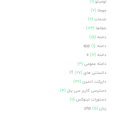
تومیتو
(۱)
جوملا
(۷)
خدمات
(۶)
خطاها
(۷۳)
دامنه
(۱۵)
دامنه .app
(۱)
دامنه ir
(۱۲)
دامنه عمومی
(۳)
دانستنی های IT
(۲۷)
دایرکت ادمین
(۳۲)
دسترسی کاربر سی پنل
(۳)
دستورات لینوکس
(۱۱)
زبان php
(۵)