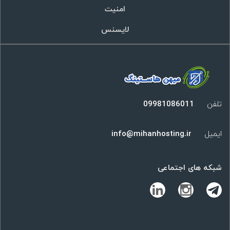
امنیت
لایسنس
تلفن
09981086011
ایمیل
info@mihanhosting.ir
شبکه های اجتماعی