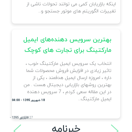
اینکه بازاریابان کمی می توانند تحولات ناشی از
تغییرات الگوریتم های موتور جستجو و...
بهترین سرویس دهنده‌های ایمیل
مارکتینگ برای تجارت های کوچک
انتخاب یک سرویس ایمیل مارکتینگ خوب ،
تاثیر زیادی در افزایش فروش محصولات شما
داره ، امروزه ارسال ایمیل هدفمند ، یکی از
بهترین روشهای بازاریابی دیجیتال هست . من
در این مقاله سعی کردم ، 7 سرویس دهنده
ایمیل مارکتینگ...
18 شهریور 1395 - 04:00
27 شهریور 1395 - 05:25
24 آبان 1395 - 08:38
04 آذر 1395 - 07:09
خبرنامه