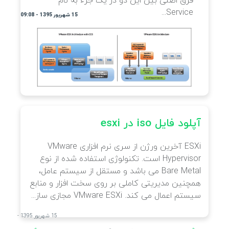
فرق اصلی بین این دو در یک جزء به نام
Service...
15 شهریور 1395 - 09:08
آپلود فایل iso در esxi
ESXi آخرین ورژن از سری نرم افزاری VMware
Hypervisor است. تکنولوژی استفاده شده از نوع
Bare Metal می باشد و مستقل از سیستم عامل،
همچنین مدیریتی کاملی بر روی سخت افزار و منابع
سیستم اعمال می کند. VMware ESXi مجازی ساز...
15 شهریور 1395 - 09:01