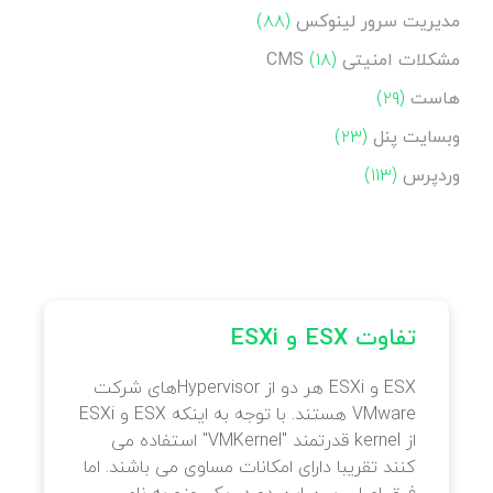
مدیریت سرور لینوکس
(۸۸)
مشکلات امنیتی CMS
(۱۸)
هاست
(۲۹)
وبسایت پنل
(۲۳)
وردپرس
(۱۱۳)
تفاوت ESX و ESXi
ESX و ESXi هر دو از Hypervisorهای شرکت
VMware هستند. با توجه به اینکه ESX و ESXi
از kernel قدرتمند "VMKernel" استفاده می
کنند تقریبا دارای امکانات مساوی می باشند. اما