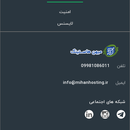
امنیت
لایسنس
تلفن
09981086011
ایمیل
info@mihanhosting.ir
شبکه های اجتماعی