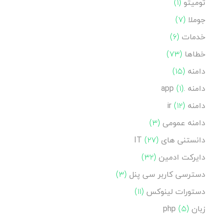
تومیتو
(۱)
جوملا
(۷)
خدمات
(۶)
خطاها
(۷۳)
دامنه
(۱۵)
دامنه .app
(۱)
دامنه ir
(۱۲)
دامنه عمومی
(۳)
دانستنی های IT
(۲۷)
دایرکت ادمین
(۳۲)
دسترسی کاربر سی پنل
(۳)
دستورات لینوکس
(۱۱)
زبان php
(۵)