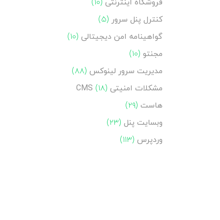
فروشگاه اینترنتی
(۱۰)
کنترل پنل سرور
(۵)
گواهینامه امن دیجیتالی
(۱۰)
مجنتو
(۱۰)
مدیریت سرور لینوکس
(۸۸)
مشکلات امنیتی CMS
(۱۸)
هاست
(۲۹)
وبسایت پنل
(۲۳)
وردپرس
(۱۱۳)