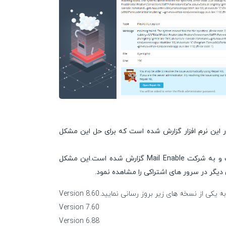
اعیه شرکت Mail Enable مشکل امنیتی با درجه اهمیت بحرانی (Critical) در این نرم افزار گزارش شده است که برای حل این مشکل
این مشکل امنیتی توسط یکی از هم وطنان به نام سروش دلیلی کشف شده است و به شرکت Mail Enable گزارش شده است.این مشکل
دیگر در سرور های اشتراکی را مشاهده نمود.
ی از نسخه های زیر بروز رسانی نمایید.Version 8.60
Version 7.60
Version 6.88