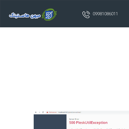
09981086011