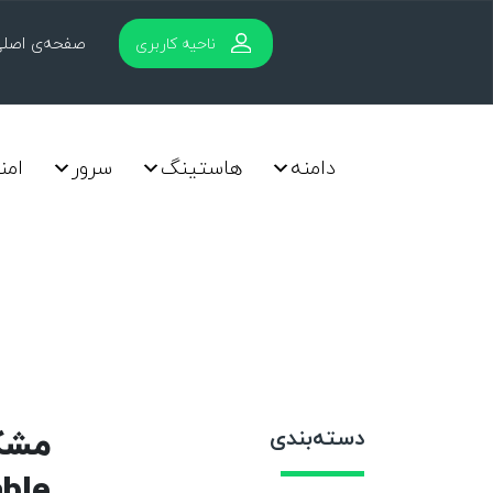
صفحه‌ی اصل
ناحیه کاربری
دامنه
هاستینگ
سرور
امن
دسته‌بندی
able