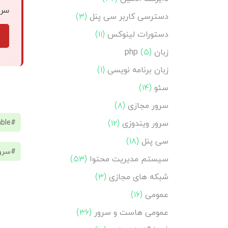
سرو
دسترسی کاربر سی پنل
(۳)
دستورات لینوکس
(۱۱)
زبان php
(۵)
زبان برنامه نویسی
(۱)
سئو
(۱۴)
سرور مجازی
(۸)
#MailEnable امنیت
سرور ویندوزی
(۱۲)
سی پنل
(۱۸)
#سرور
سیستم مدیریت محتوا
(۵۳)
شبکه های مجازی
(۳)
عمومی
(۱۶)
عمومی هاست و سرور
(۳۶)