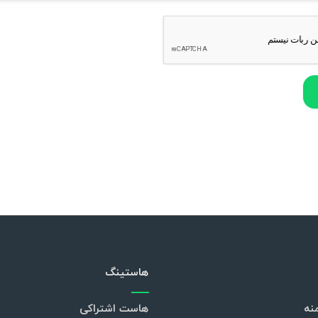
هاستینگ
نه
هاست اشتراکی