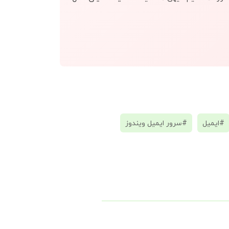
#ایمیل
#سرور ایمیل ویندوز