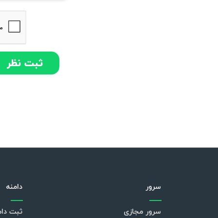
سرور
دامنه
سرور مجازی
ثبت دام