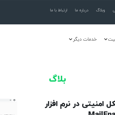
ی
وبلاگ
درباره ما
ارتباط با ما
یت
خدمات دیگر
بلاگ
MailEn