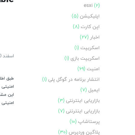
esxi
(۲)
اپلیکیشن
(۵)
اپن کارت
(۸)
اخبار
(۲۷)
اسکریپت
(۱)
اسفند 20, 1393
اسکریپت بازی
(۱)
امنیت
(۶۹)
انتشار برنامه در گوگل پلی
(۱)
امنیتی ب
ایمیل
(۷)
بازاریابی اینترنتی
(۳)
امنیتی ب
بازاریابی اینترنتی
(۷)
پرستاشاپ
(۱۰)
پلاگین وردپرس
(۳۰)