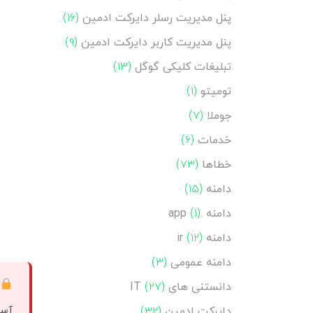
پنل مدیریت رسلر دایرکت ادمین
(۱۶)
پنل مدیریت کاربر دایرکت ادمین
(۹)
تبلیغات کلیکی گوگل
(۱۳)
تومیتو
(۱)
جوملا
(۷)
خدمات
(۶)
خطاها
(۷۳)
دامنه
(۱۵)
دامنه .app
(۱)
دامنه ir
(۱۲)
دامنه عمومی
(۳)
دانستنی های IT
(۲۷)
آسی
دایرکت ادمین
(۳۲)