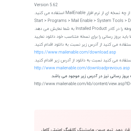
Version 5.62
https://www.mailenable.com/download.asp
http://www.mailenable.com/downloadprevious.asp
بروز رسانی نیز در آدرس زیر موجود می باشد.
http://www.mailenable.com/kb/content/view.asp?
ر قرار دهد. تیم میهن هاستینگ
کانفیگ امنیتی کامل