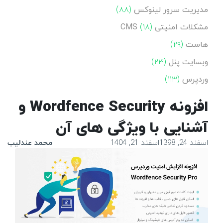
مدیریت سرور لینوکس
(۸۸)
مشکلات امنیتی CMS
(۱۸)
هاست
(۲۹)
وبسایت پنل
(۲۳)
وردپرس
(۱۱۳)
افزونه Wordfence Security و
آشنایی با ویژگی های آن
اسفند 24, 1398
اسفند 21, 1404
محمد عندلیب