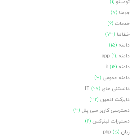
تومیتو
(۱)
جوملا
(۷)
خدمات
(۶)
خطاها
(۷۳)
دامنه
(۱۵)
دامنه .app
(۱)
دامنه ir
(۱۲)
دامنه عمومی
(۳)
دانستنی های IT
(۲۷)
دایرکت ادمین
(۳۲)
دسترسی کاربر سی پنل
(۳)
دستورات لینوکس
(۱۱)
زبان php
(۵)