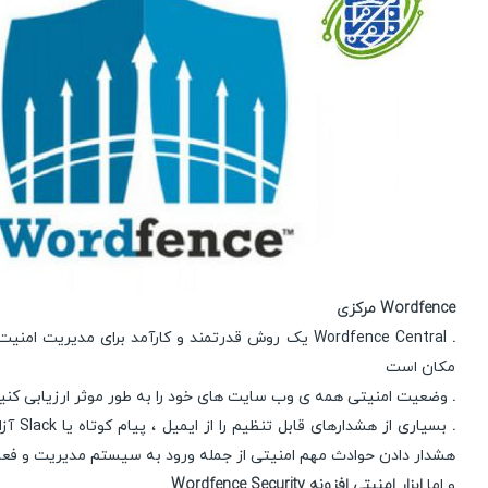
Wordfence مرکزی
.
Wordfence Central یک روش قدرتمند و کارآمد برای مدیریت
مکان است
.
وضعیت امنیتی همه ی وب سایت های خود را به طور موثر ارزیابی کنید
.
بسیاری از ه
هشدار دادن حوادث مهم امنیتی از جمله ورود به سیستم مدیریت و فعا
و اما
ابزار امنیتی افزونه Wordfence Security