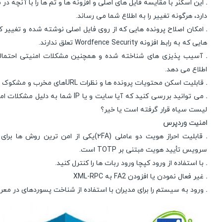
.
دارد، هرگونه تغییر را به اطلاع شما می رساند.
.
امکان اصلاح پرونده هایی که از روی فایل اصلی نوشته شده و تغییر ک
هایی که به رابط افزونه Wordfence Security تعلق ندارند.
.
آسیب پذیزی های شناخته شده و همچنین مشکلات امنیتی احتمالی
اطلاع می دهد.
.
قابلیت اسکن محتویات پرونده ها و نظرات URLهای مخرب و مشکوک و بررسی امنیت آن ها
.
می توانید بررسی کنید که آیا سایت و یا IP شما 
لیست سیاه قرار گرفته است یا خیر؟
امنیت وردپرس
.
قابلیت احراز هویت دو عاملی (۲FA)یکی از امن ترین
سرویس تأیید هویت مبتنی بر TOTP است.
.
با استفاده از ورود کپچا ورود ربات ها را کنترل کنید.
.
غیر فعال نمودن یا افزودن FA2 به XML-RPC
.
ورود به سیستم را برای مدیران با استفاده از شناخت پسوردهای در م