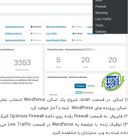
اسکن پرونده های WordPress شما را آغاز خواهد کرد.
۲) فایروال: به قسمت firewall رفته روی دکمه Optimize Firewall کلیک کنید.
۳) ترافیک زنده
داده شده به وب سایتتان را مشاهده کنید. ​