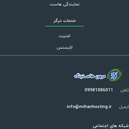
نمایندگی هاست
خدمات دیگر
امنیت
لایسنس
تلفن
09981086011
ایمیل
info@mihanhosting.ir
شبکه های اجتماعی