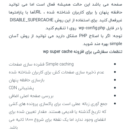
صفحه می باشد این حالت همیشه فعال است اما می توانید
حافظه پنهان را برای کاربران شناخته شده ، URLها با پارامترها
غیرفعال کنید. برای استفاده از این روش DISABLE_SUPERCACHE
را در فایل wp-config.php روی ۱ تنظیم کنید.
توجه: اگر با اصلاح PHP مشکل دارید می توانید از روش آسان
simple بهره مند شوید.
تنظمات سفارشی برای افزونه wp super cache
Simple caching فشرده سازی صفحات
عدم ذخیره سازی صفحات کش برای کاربران شناخته شده
بازسازی حافظه پنهان
پشتیبانی CDN
بررسی صفحه اصلی اضافی
جمع آوری زباله عملی است برای پاکسازی پرونده های کشی
که تاریخ گذشته یا قدیمی هستند. مقدار تعیین شده برای
انقضای وجود ندارد اما یک نقطه برای شروع ۱۸۰۰ ثانیه می
باشد.