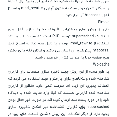
سرور شما به خاطر ترافیک شدید تحت تاثیر قرار بگیرد برای مقابله
با سبکتر شدن درخواست به ماژول آپاچی mod_rewrite و اصلاح
فایل .htaccess آن نیاز دارد.
Simple
یکی از روش های پیشنهادی افزونه، ذخیره سازی فایل های
استاتیک supercached توسط PHP است که سرعت آن همانند
استفاده از mod_rewrite بوده و به دلیل عدم نیاز به اصلاح فایل
.htaccass پیکربندی آن آسان می باشد و امکان نگه داری بخش
های صفحه پوبا به صورت کش را خواهید داشت.
Wp-cache
به طور عمده از این روش جهت ذخیره سازی صفحات برای کاربران
شناخته شده و URLهای دارای پارامتر و فیلد استفاده می گردد که
انعطاف پذیری آن زیاد اما سرعت کمی دارد. منظور از کاربران
شناخته شده کاربرانی هستند که قبلا وارد سایت شده یا دیدگاه
خود را در مورد پست شما ارسال کرده اند. در صورت غیر فعال بودن
supercached برای کاربران ناشناخته نیز امکان ذخییره سازی
وجود دارد. از دیگر امکانات این روش داشتن قسمت های پویا در