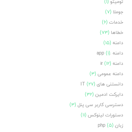
تومیتو
(۱)
جوملا
(۷)
خدمات
(۶)
خطاها
(۷۳)
دامنه
(۱۵)
دامنه .app
(۱)
دامنه ir
(۱۲)
دامنه عمومی
(۳)
دانستنی های IT
(۲۷)
دایرکت ادمین
(۳۲)
دسترسی کاربر سی پنل
(۳)
دستورات لینوکس
(۱۱)
زبان php
(۵)