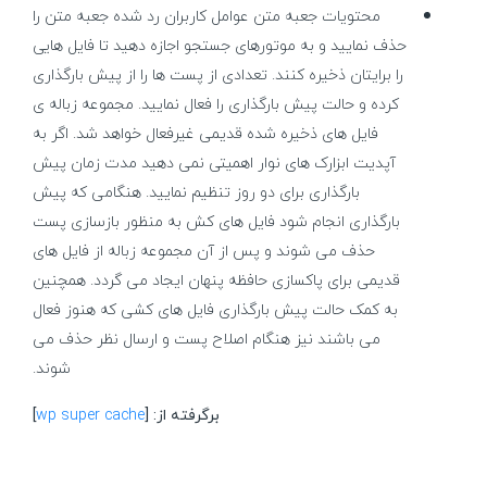
محتویات جعبه متن عوامل کاربران رد شده جعبه متن را
حذف نمایید و به موتورهای جستجو اجازه دهید تا فایل هایی
را برایتان ذخیره کنند. تعدادی از پست ها را از پیش بارگذاری
کرده و حالت پیش بارگذاری را فعال نمایید. مجموعه زباله ی
فایل های ذخیره شده قدیمی غیرفعال خواهد شد. اگر به
آپدیت ابزارک های نوار اهمیتی نمی دهید مدت زمان پیش
بارگذاری برای دو روز تنظیم نمایید. هنگامی که پیش
بارگذاری انجام شود فایل های کش به منظور بازسازی پست
حذف می شوند و پس از آن مجموعه زباله از فایل های
قدیمی برای پاکسازی حافظه پنهان ایجاد می گردد. همچنین
به کمک حالت پیش بارگذاری فایل های کشی که هنوز فعال
می باشند نیز هنگام اصلاح پست و ارسال نظر حذف می
شوند.
برگرفته از: [
wp super cache
​]