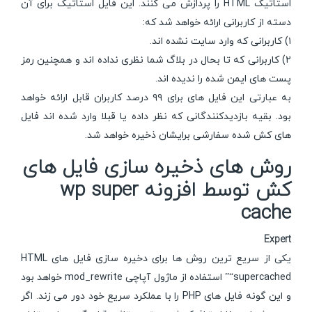
استاتیک HTML را پردازش می کنند. این فایل استاتیک برای آن
دسته از کاربرانی ارائه خواهد شد که:
۱) کاربرانی که وارد سایت نشده اند.
۲) کاربرانی که تا بحال در بلاگ شما نظری نداده اند و همچنین رمز
پست های ایمن شده را ندیده اند.
به عبارتی این فایل های برای ۹۹ درصد کاربران قابل ارائه خواهد
بود. بقیه بازدیدکنندگانی که نظر داده یا قبلا وارد شده اند فایل
های کش شده سفارشی برایشان ذخیره خواهد شد.
روش های ذخیره سازی فایل های
کش توسط افزونه wp super
cache
Expert
یکی از سریع ترین روش ها برای دخیره سازی فایل های HTML
“supercached” استفاده از ماژول آپاچی mod_rewrite خواهد بود
و این گونه فایل های PHP را با عملکرد سریع خود دور می زند. اگر