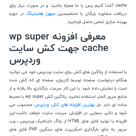
cache آشنا کنیم پس با ما همراه باشید. و در صورت نیاز برای
دریافت مشاوره رایگان با متخصصین
میهن هاستینگ
در حوزه
بهینه سازی تماس حاصل فرمایید.
معرفی افزونه wp super
cache جهت کش سایت
وردپرس
با استفاده از پلاگین های کش برای سایت وردپرس خود می توانید
هنگام درخواست صفحه توسط کاربران، صفحه ای که کش شده
است را نمایش داده شود. با این کار سرعت بارگذاری بالا رفته و از
منابع سرور کمتر استفاده نمایید. پلاگین کش wp super با محیط
ساده ای دارد جز
بهترین افزونه های کش وردپرس
محسوب می
شود و تاثیر بسزایی در افزایش سرعت سایت خواهد داشت.این
افزونه با تولید فایل های HTML از بلاگ داینامیک وردپرس ، وب
سرور به جای بارگذاری اسکریپت های سنگین PHP فایل های