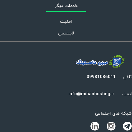
خدمات دیگر
امنیت
لایسنس
تلفن
09981086011
ایمیل
info@mihanhosting.ir
شبکه های اجتماعی