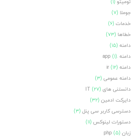
تومیتو
(۱)
جوملا
(۷)
خدمات
(۶)
خطاها
(۷۳)
دامنه
(۱۵)
دامنه .app
(۱)
دامنه ir
(۱۲)
دامنه عمومی
(۳)
دانستنی های IT
(۲۷)
دایرکت ادمین
(۳۲)
دسترسی کاربر سی پنل
(۳)
دستورات لینوکس
(۱۱)
زبان php
(۵)