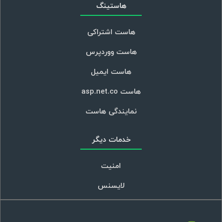
بهترین حالت تبلیغات به صورت آنلاین است.
همه...
23 مهر 1398 - 11:04
روش اضافه کردن شماره تماس در
ادوردز
روش های اضافه کردن شماره تماس در ادوردز
چگونه می باشد؟ در تبلیغات کلیکی گوگل،