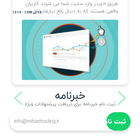
معرفی و آشنایی با ابزارهای سئو با عرض سلام
طریق ا
خدمت همه شما عزیزان . در این مقاله قصد
واقعی 
داریم شما را با چندین ابزار مهم و کاربردی جهت
SEO شما آشنا سازیم . برای بسیاری از کاربران
تازه کار و یا...
12 آبان 1398 - 13:00
روش نصب تضمینی با ادوردز
چیست؟
روش نصب تضمینی با ادوردز چیست؟